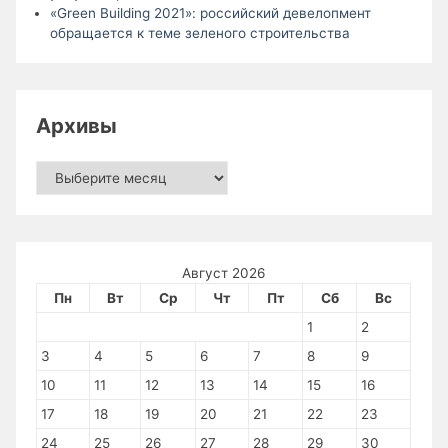
«Green Building 2021»: российский девелопмент
обращается к теме зеленого строительства
Архивы
Архивы
Август 2026
Пн
Вт
Ср
Чт
Пт
Сб
Вс
1
2
3
4
5
6
7
8
9
10
11
12
13
14
15
16
17
18
19
20
21
22
23
24
25
26
27
28
29
30