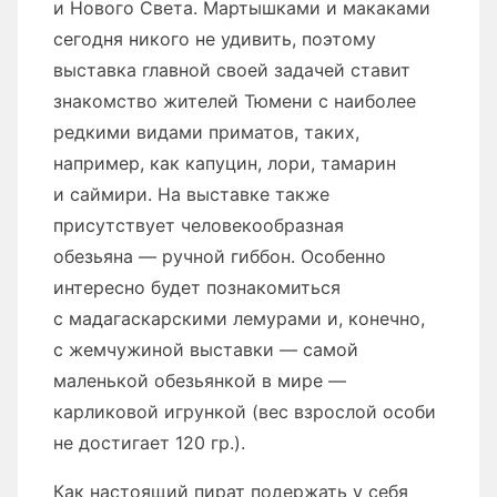
и Нового Света. Мартышками и макаками
сегодня никого не удивить, поэтому
выставка главной своей задачей ставит
знакомство жителей Тюмени с наиболее
редкими видами приматов, таких,
например, как капуцин, лори, тамарин
и саймири. На выставке также
присутствует человекообразная
обезьяна — ручной гиббон. Особенно
интересно будет познакомиться
с мадагаскарскими лемурами и, конечно,
с жемчужиной выставки — самой
маленькой обезьянкой в мире —
карликовой игрункой (вес взрослой особи
не достигает 120 гр.).
Как настоящий пират подержать у себя