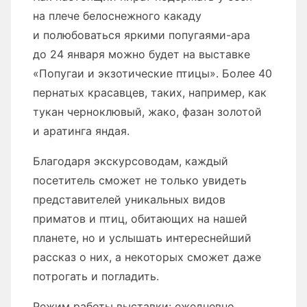
на плече белоснежного какаду
и полюбоваться яркими попугаями-ара
до 24 января можно будет на выставке
«Попугаи и экзотические птицы». Более 40
пернатых красавцев, таких, например, как
тукан черноклювый, жако, фазан золотой
и аратинга яндая.
Благодаря экскурсоводам, каждый
посетитель сможет не только увидеть
представителей уникальных видов
приматов и птиц, обитающих на нашей
планете, но и услышать интереснейший
рассказ о них, а некоторых сможет даже
потрогать и погладить.
Режим работы выставки: ежедневно,