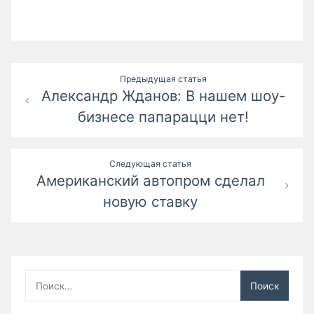
Навигация
Предыдущая статья
Александр Жданов: В нашем шоу-
по
бизнесе папарацци нет!
записям
Следующая статья
Американский автопром сделал
новую ставку
Найти: