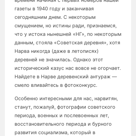
времени начиная с первых номеров нашей
газеты в 1940 году и заканчивая
сегодняшним днем. С некоторым
смущением, но истины ради, признаемся,
что у истока нынешней «НГ», по некоторым
данным, стояла «Советская деревня», хотя
Нарва никогда (даже в летописях)
деревней не значилась. Однако этот
исторический казус нас вовсе не огорчает.
Найдете в Нарве деревенский антураж —
смело вливайтесь в фотоконкурс.
Особенно интересными для нас, нарвитян,
станут, пожалуй, фотографии советского
периода, военных и послевоенных лет,
восстановительного периода и бурного
развития социализма, который в