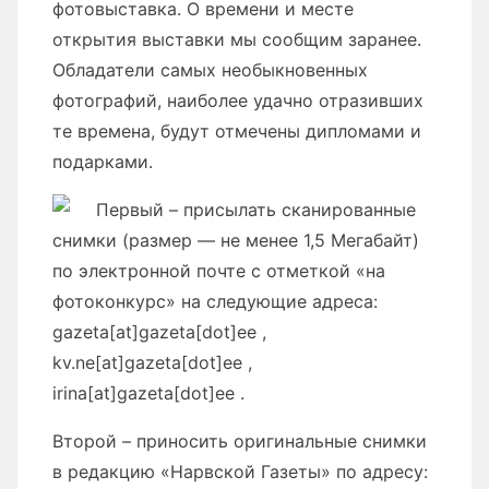
фотовыставка. О времени и месте
открытия выставки мы сообщим заранее.
Обладатели самых необыкновенных
фотографий, наиболее удачно отразивших
те времена, будут отмечены дипломами и
подарками.
Первый – присылать сканированные
снимки (размер — не менее 1,5 Мегабайт)
по электронной почте с отметкой «на
фотоконкурс» на следующие адреса:
gazeta[at]gazeta[dot]ee ,
kv.ne[at]gazeta[dot]ee ,
irina[at]gazeta[dot]ee .
Второй – приносить оригинальные снимки
в редакцию «Нарвской Газеты» по адресу: