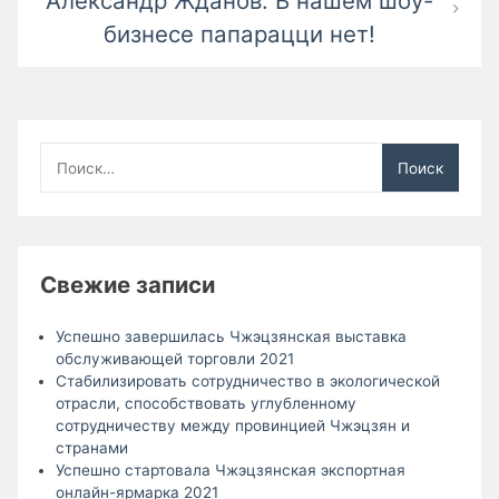
Александр Жданов: В нашем шоу-
бизнесе папарацци нет!
Найти:
Свежие записи
Успешно завершилась Чжэцзянская выставка
обслуживающей торговли 2021
Стабилизировать сотрудничество в экологической
отрасли, способствовать углубленному
сотрудничеству между провинцией Чжэцзян и
странами
Успешно стартовала Чжэцзянская экспортная
онлайн-ярмарка 2021