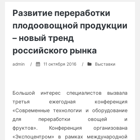
всё
Развитие переработки
пошло
плодоовощной продукции
не
так»»
– новый тренд
российского рынка
admin
/
11 октября 2016
/
Выставки
Большой интерес специалистов вызвала
третья ежегодная конференция
«Современные технологии и оборудование
для переработки овощей и
фруктов». Конференция организована
«Экспоцентром» в рамках международной