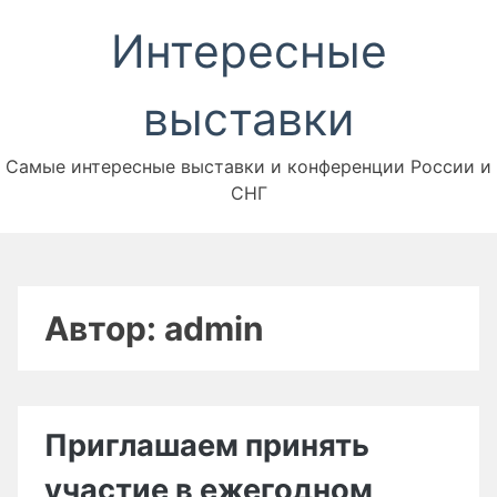
Перейти
Интересные
к
содержимому
выставки
Самые интересные выставки и конференции России и
СНГ
Автор:
admin
Приглашаем принять
участие в ежегодном