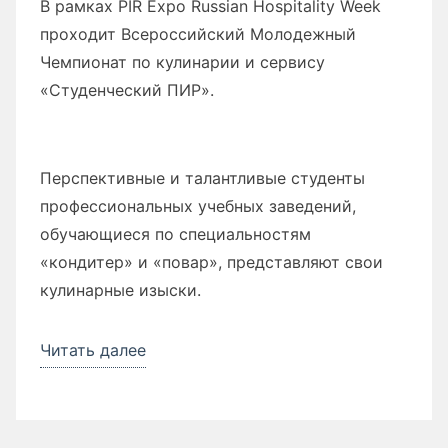
В рамках PIR Expo Russian Hospitality Week
кликов»
проходит Всероссийский Молодежный
Чемпионат по кулинарии и сервису
«Студенческий ПИР».
Перспективные и талантливые студенты
профессиональных учебных заведений,
обучающиеся по специальностям
«кондитер» и «повар», представляют свои
кулинарные изыски.
Читать далее
««СтуденческийПИР»»