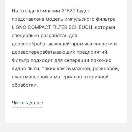
На стенде компании 21В20 будет
представлена модель импульсного фильтра
LIGNO COMPACT FILTER SCHEUCH, который
специально разработан для
деревообрабатывающей промышленности и
деревоперерабатывающих предприятий.
Фильтр подходит для сепарации похожих
видов пыли, таких как бумажной, резиновой,
пластмассовой и материалов вторичной
обработки.
Читать далее
«Импульсный
фильтр
LIGNO
от