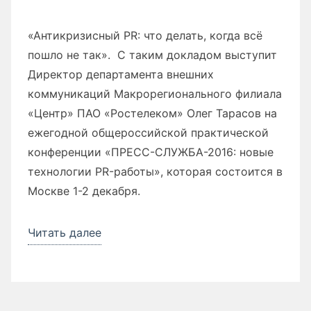
«Антикризисный PR: что делать, когда всё
пошло не так». С таким докладом выступит
Директор департамента внешних
коммуникаций Макрорегионального филиала
«Центр» ПАО «Ростелеком» Олег Тарасов на
ежегодной общероссийской практической
конференции «ПРЕСС-СЛУЖБА-2016: новые
технологии PR-работы», которая состоится в
Москве 1-2 декабря.
Читать далее
««Антикризисный
PR:
что
делать,
когда